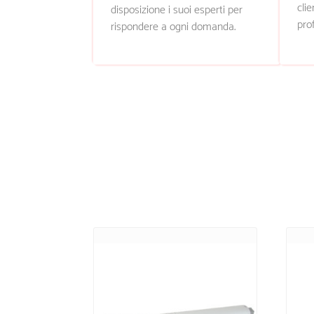
clie
disposizione i suoi esperti per
prof
rispondere a ogni domanda.