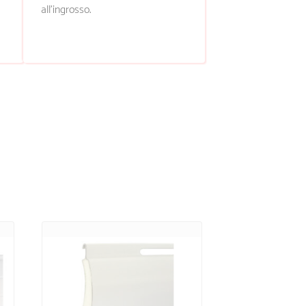
all’ingrosso.