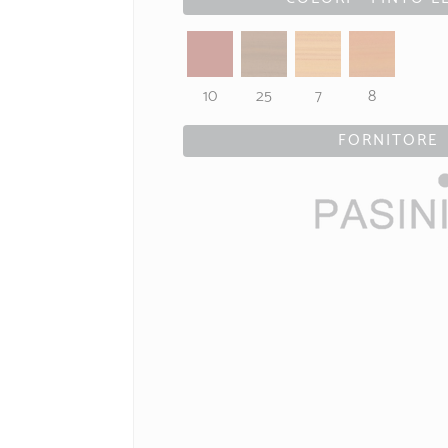
10
25
7
8
FORNITORE