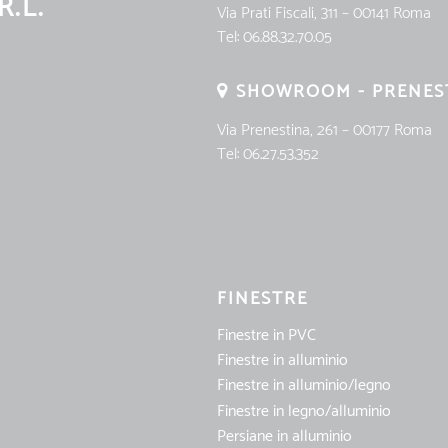
R.L.
Via Prati Fiscali, 311 – 00141 Roma
Tel:
06.88.32.70.05
SHOWROOM - PRENES
Via Prenestina, 261 – 00177 Roma
Tel:
06.27.53.352
FINESTRE
Finestre in PVC
Finestre in alluminio
Finestre in alluminio/legno
Finestre in legno/alluminio
Persiane in alluminio