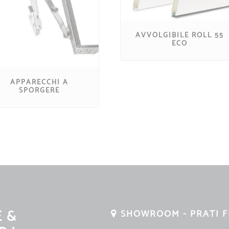
AVVOLGIBILE ROLL 55
ECO
APPARECCHI A
SPORGERE
E &
SHOWROOM - PRATI F