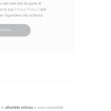
o dei miei dati da parte di
on la sua
Privacy Policy
. I dati
per rispondere alla richiesta.
 in
alluminio estruso
e sono compatibili