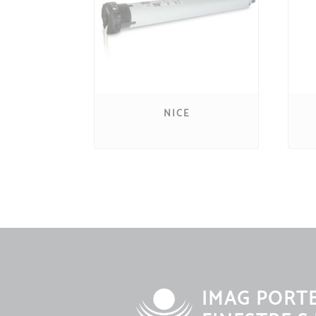
NICE
IMAG PORT