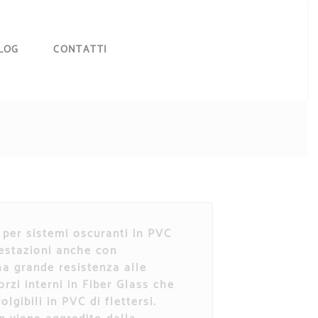
LOG
CONTATTI
 per
sistemi oscuranti
in PVC
estazioni anche con
ha grande resistenza alle
forzi interni in Fiber Glass che
olgibili in PVC
di flettersi.