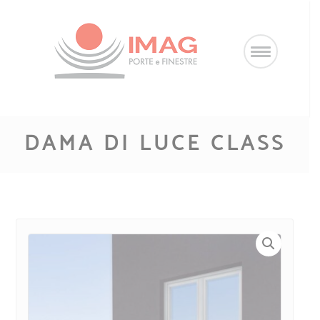
Salta
al
contenuto
DAMA DI LUCE CLASS