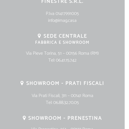
FINESTRE S.R.L.
P.Iva 01417991005
info@imag.casa
SEDE CENTRALE
FABBRICA E SHOWROOM
Via Pieve Torina, 51 – 00156 Roma (RM)
Tel:
06.41.15.742
SHOWROOM - PRATI FISCALI
Via Prati Fiscali, 311 – 00141 Roma
Tel:
06.88.32.70.05
SHOWROOM - PRENESTINA