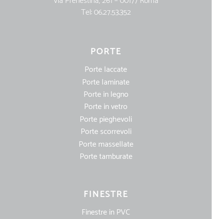
Via Prenestina, 261 – 00177 Roma
Tel:
06.27.53.352
PORTE
Porte laccate
Porte laminate
Porte in legno
Porte in vetro
Porte pieghevoli
Porte scorrevoli
Porte massellate
Porte tamburate
FINESTRE
Finestre in PVC