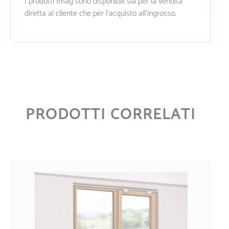
I prodotti Imag sono disponibili sia per la vendita
diretta al cliente che per l’acquisto all’ingrosso.
PRODOTTI CORRELATI