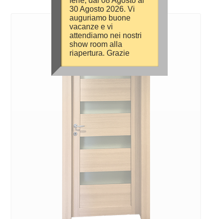
ferie, dal 08 Agosto al
30 Agosto 2026. Vi
auguriamo buone
vacanze e vi
attendiamo nei nostri
show room alla
riapertura. Grazie