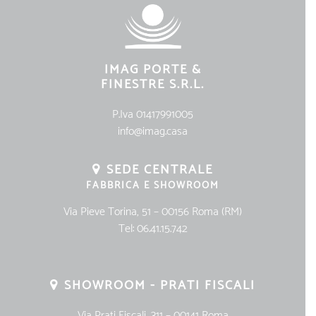
IMAG PORTE &
FINESTRE S.R.L.
P.Iva 01417991005
info@imag.casa
SEDE CENTRALE
FABBRICA E SHOWROOM
Via Pieve Torina, 51 – 00156 Roma (RM)
Tel:
06.41.15.742
SHOWROOM - PRATI FISCALI
Via Prati Fiscali, 311 – 00141 Roma