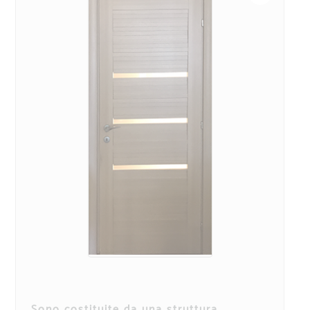
Sono costituite da una struttura