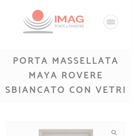
Salta
al
contenuto
PORTA MASSELLATA
MAYA ROVERE
SBIANCATO CON VETRI