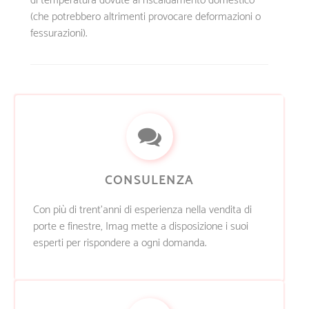
di temperatura dovute al riscaldamento domestico
(che potrebbero altrimenti provocare deformazioni o
fessurazioni).
CONSULENZA
Con più di trent’anni di esperienza nella vendita di
porte e finestre, Imag mette a disposizione i suoi
esperti per rispondere a ogni domanda.