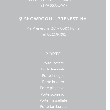
Tel:
06.88.32.70.05
SHOWROOM - PRENESTINA
Via Prenestina, 261 – 00177 Roma
Tel:
06.27.53.352
PORTE
Porte laccate
Porte laminate
Porte in legno
Porte in vetro
Porte pieghevoli
Porte scorrevoli
Porte massellate
Porte tamburate