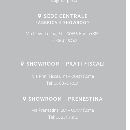
info@imag.casa
SEDE CENTRALE
FABBRICA E SHOWROOM
Via Pieve Torina, 51 – 00156 Roma (RM)
Tel:
06.41.15.742
SHOWROOM - PRATI FISCALI
Via Prati Fiscali, 311 – 00141 Roma
Tel:
06.88.32.70.05
SHOWROOM - PRENESTINA
Via Prenestina, 261 – 00177 Roma
Tel:
06.27.53.352