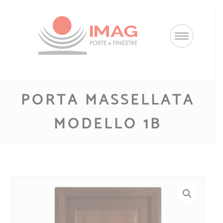
Salta
al
contenuto
PORTA MASSELLATA
MODELLO 1B