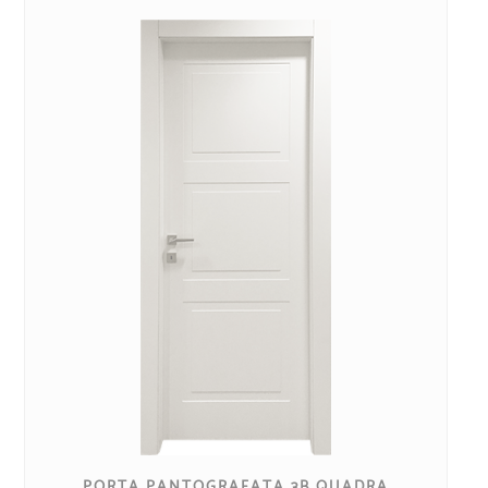
PORTA PANTOGRAFATA 3B QUADRA