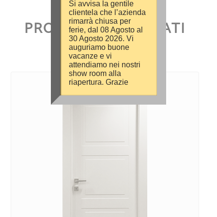
Si avvisa la gentile
clientela che l’azienda
rimarrà chiusa per
PRODOTTI CORRELATI
ferie, dal 08 Agosto al
30 Agosto 2026. Vi
auguriamo buone
vacanze e vi
attendiamo nei nostri
show room alla
riapertura. Grazie