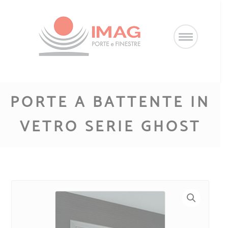
Salta
al
contenuto
PORTE A BATTENTE IN
VETRO SERIE GHOST