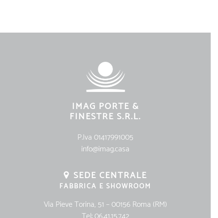
IMAG PORTE &
FINESTRE S.R.L.
P.Iva 01417991005
info@imag.casa
SEDE CENTRALE
FABBRICA E SHOWROOM
Via Pieve Torina, 51 – 00156 Roma (RM)
Tel:
06.41.15.742