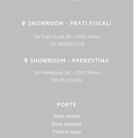
SHOWROOM - PRATI FISCALI
Via Prati Fiscali, 311 – 00141 Roma
Tel:
06.88.32.70.05
SHOWROOM - PRENESTINA
Via Prenestina, 261 – 00177 Roma
Tel:
06.27.53.352
PORTE
Porte laccate
Porte laminate
Porte in legno