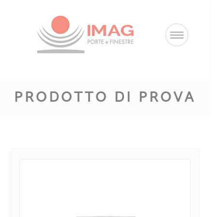
Salta
al
contenuto
PRODOTTO DI PROVA