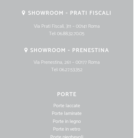
SHOWROOM - PRATI FISCALI
Via Prati Fiscali, 311 – 00141 Roma
Tel:
06.88.32.70.05
SHOWROOM - PRENESTINA
Via Prenestina, 261 – 00177 Roma
Tel:
06.27.53.352
PORTE
Porte laccate
Porte laminate
Porte in legno
Porte in vetro
Porte pieghevoli