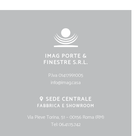
IMAG PORTE &
FINESTRE S.R.L.
P.Iva 01417991005
info@imag.casa
SEDE CENTRALE
FABBRICA E SHOWROOM
Via Pieve Torina, 51 – 00156 Roma (RM)
Tel:
06.41.15.742