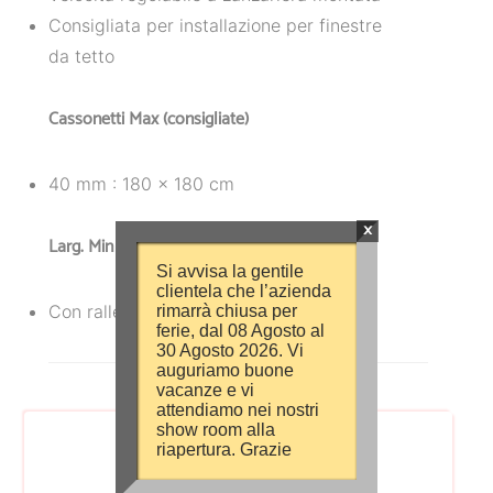
Consigliata per installazione per finestre
da tetto
Cassonetti Max (consigliate)
40 mm : 180 x 180 cm
×
Larg. Min (consigliata)
Si avvisa la gentile
clientela che l’azienda
Con rallentatore: 60 cm
rimarrà chiusa per
ferie, dal 08 Agosto al
30 Agosto 2026. Vi
auguriamo buone
vacanze e vi
attendiamo nei nostri
show room alla
riapertura. Grazie