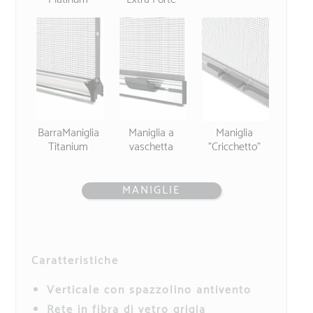
BarraManiglia
Maniglia a
Maniglia
Titanium
vaschetta
"Cricchetto"
MANIGLIE
Caratteristiche
Verticale con spazzolino antivento
Rete in fibra di vetro grigia