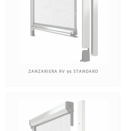
ZANZARIERA RV 95 STANDARD