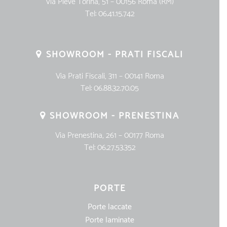
Via Pieve Torina, 51 – 00156 Roma (RM)
Tel:
06.41.15.742
SHOWROOM - PRATI FISCALI
Via Prati Fiscali, 311 – 00141 Roma
Tel:
06.88.32.70.05
SHOWROOM - PRENESTINA
Via Prenestina, 261 – 00177 Roma
Tel:
06.27.53.352
PORTE
Porte laccate
Porte laminate