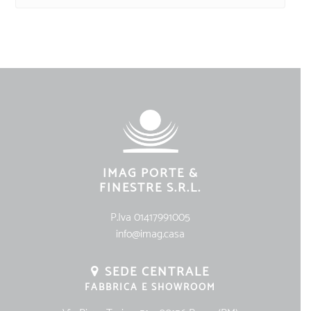
IMAG PORTE &
FINESTRE S.R.L.
P.Iva 01417991005
info@imag.casa
SEDE CENTRALE
FABBRICA E SHOWROOM