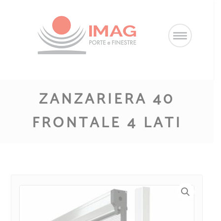
Salta
al
contenuto
ZANZARIERA 40
FRONTALE 4 LATI