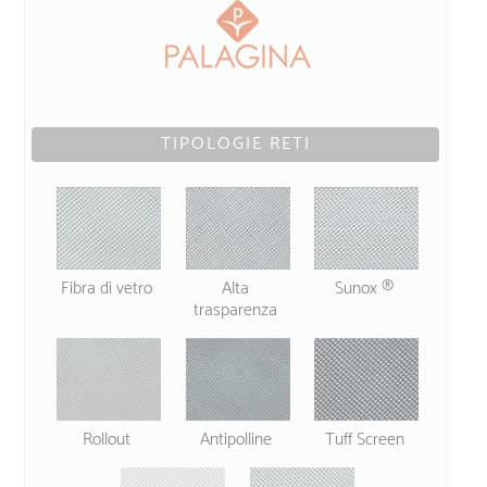
TIPOLOGIE RETI
Fibra di vetro
Alta
Sunox ®
trasparenza
Rollout
Antipolline
Tuff Screen