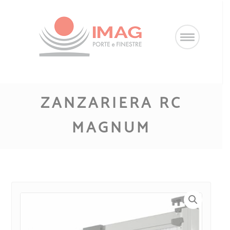
Salta
al
contenuto
ZANZARIERA RC
MAGNUM