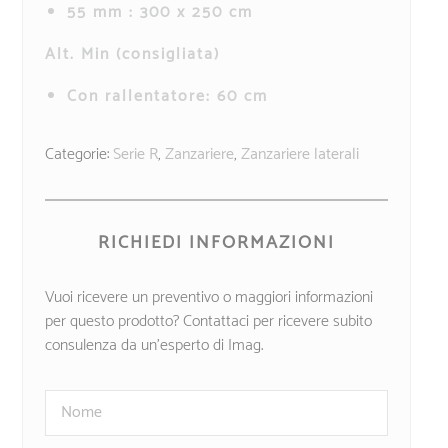
55 mm : 300 x 250 cm
Alt. Min (consigliata)
Con rallentatore: 60 cm
Categorie:
Serie R
,
Zanzariere
,
Zanzariere laterali
RICHIEDI INFORMAZIONI
Vuoi ricevere un preventivo o maggiori informazioni
per questo prodotto? Contattaci per ricevere subito
consulenza da un’esperto di Imag.