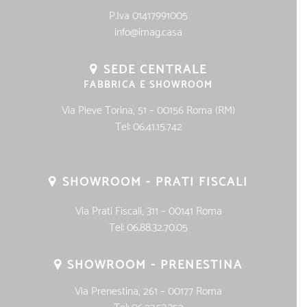
P.Iva 01417991005
info@imag.casa
SEDE CENTRALE
FABBRICA E SHOWROOM
Via Pieve Torina, 51 – 00156 Roma (RM)
Tel:
06.41.15.742
SHOWROOM - PRATI FISCALI
Via Prati Fiscali, 311 – 00141 Roma
Tel:
06.88.32.70.05
SHOWROOM - PRENESTINA
Via Prenestina, 261 – 00177 Roma