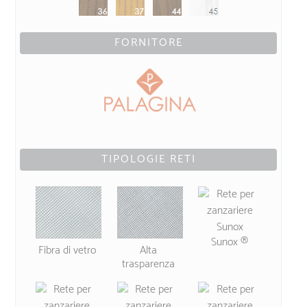
FORNITORE
TIPOLOGIE RETI
Sunox ®
Fibra di vetro
Alta
trasparenza