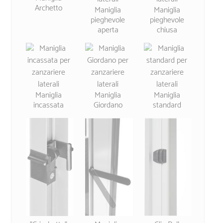
Archetto
Maniglia
Maniglia
pieghevole
pieghevole
aperta
chiusa
Maniglia
Maniglia
Maniglia
incassata
Giordano
standard