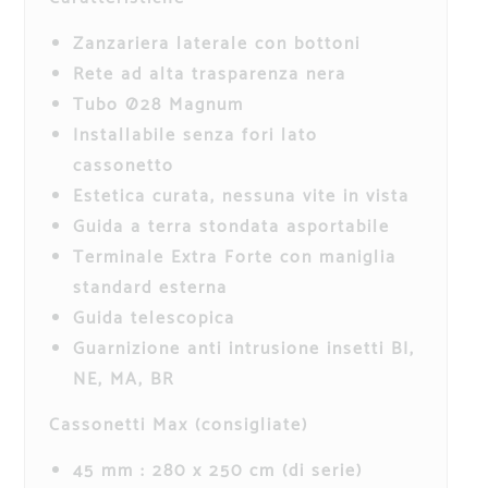
Zanzariera laterale con bottoni
Rete ad alta trasparenza nera
Tubo Ø28 Magnum
Installabile senza fori lato
cassonetto
Estetica curata, nessuna vite in vista
Guida a terra stondata asportabile
Terminale Extra Forte con maniglia
standard esterna
Guida telescopica
Guarnizione anti intrusione insetti BI,
NE, MA, BR
Cassonetti Max (consigliate)
45 mm : 280 x 250 cm (di serie)