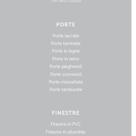
Tel:
06.27.53.352
PORTE
Porte laccate
Porte laminate
Porte in legno
Porte in vetro
Porte pieghevoli
Porte scorrevoli
Porte massellate
Porte tamburate
FINESTRE
Finestre in PVC
Finestre in alluminio