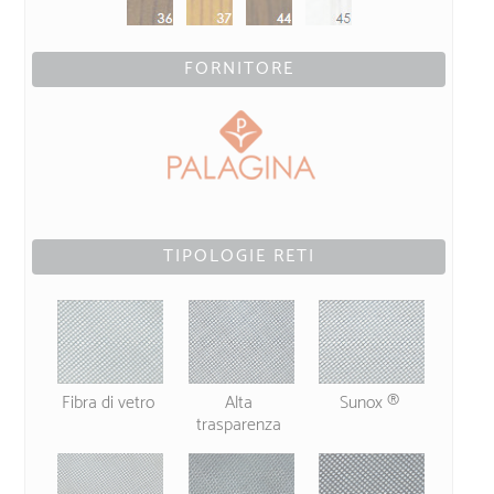
FORNITORE
TIPOLOGIE RETI
Fibra di vetro
Alta
Sunox ®
trasparenza