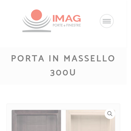
Salta
al
contenuto
PORTA IN MASSELLO
300U