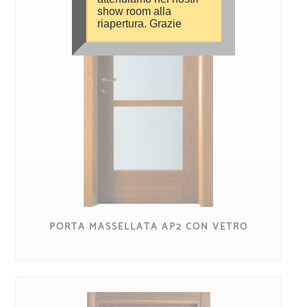
show room alla
riapertura. Grazie
PORTA MASSELLATA AP2 CON VETRO