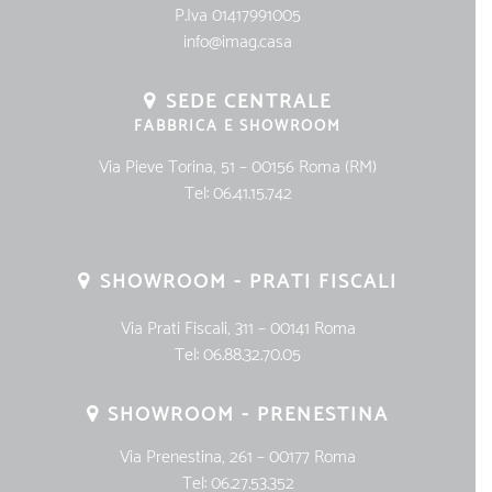
P.Iva 01417991005
info@imag.casa
SEDE CENTRALE
FABBRICA E SHOWROOM
Via Pieve Torina, 51 – 00156 Roma (RM)
Tel:
06.41.15.742
SHOWROOM - PRATI FISCALI
Via Prati Fiscali, 311 – 00141 Roma
Tel:
06.88.32.70.05
SHOWROOM - PRENESTINA
Via Prenestina, 261 – 00177 Roma
Tel:
06.27.53.352