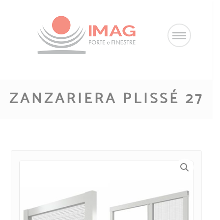
Salta
al
contenuto
ZANZARIERA PLISSÉ 27