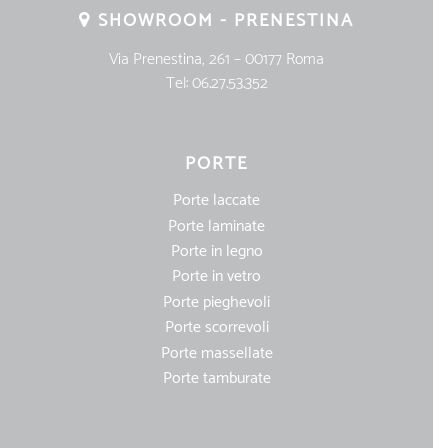
SHOWROOM - PRENESTINA
Via Prenestina, 261 – 00177 Roma
Tel:
06.27.53.352
PORTE
Porte laccate
Porte laminate
Porte in legno
Porte in vetro
Porte pieghevoli
Porte scorrevoli
Porte massellate
Porte tamburate